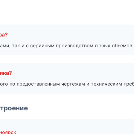
за?
ами, так и с серийным производством любых объемов.
чика?
ого по предоставленным чертежам и техническим тре
строение
ноярск