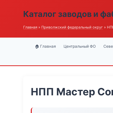
Каталог заводов и ф
Главная
»
Приволжский федеральный округ
» НП
🏠 Главная
Центральный ФО
Севе
НПП Мастер Со