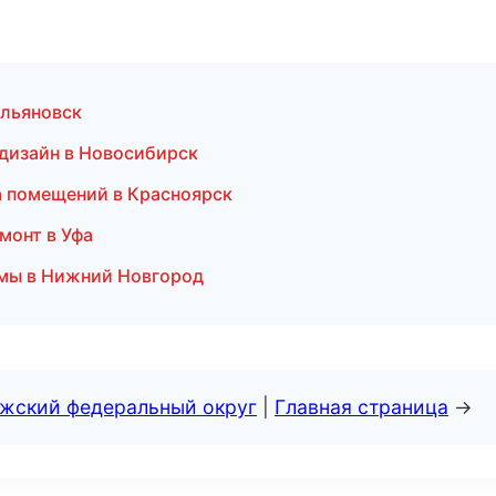
Ульяновск
дизайн в Новосибирск
а помещений в Красноярск
монт в Уфа
емы в Нижний Новгород
лжский федеральный округ
|
Главная страница
→