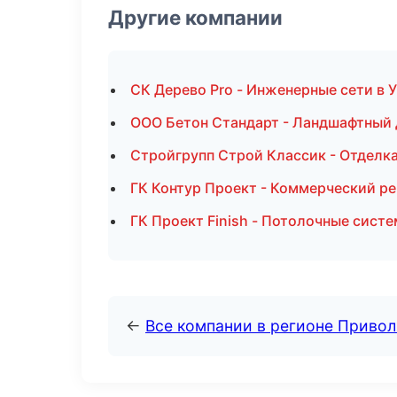
Другие компании
СК Дерево Pro - Инженерные сети в 
ООО Бетон Стандарт - Ландшафтный 
Стройгрупп Строй Классик - Отделк
ГК Контур Проект - Коммерческий ре
ГК Проект Finish - Потолочные сист
←
Все компании в регионе Приво