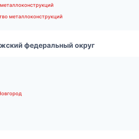
 металлоконструкций
тво металлоконструкций
лжский федеральный округ
Новгород