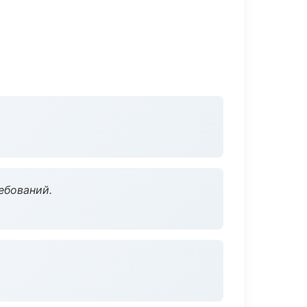
ебований.