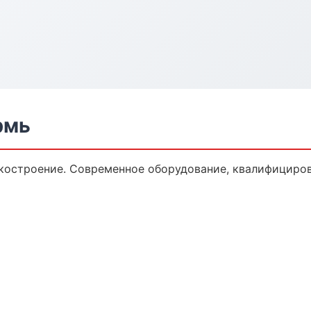
рмь
костроение. Современное оборудование, квалифициров