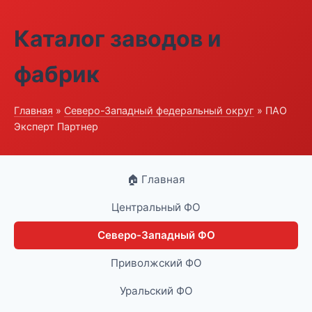
Каталог заводов и
фабрик
Главная
»
Северо-Западный федеральный округ
» ПАО
Эксперт Партнер
🏠 Главная
Центральный ФО
Северо-Западный ФО
Приволжский ФО
Уральский ФО