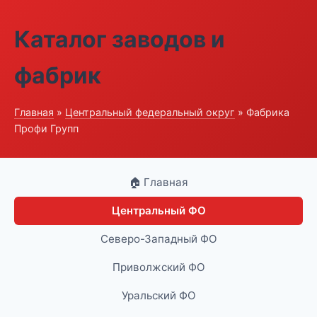
Каталог заводов и
фабрик
Главная
»
Центральный федеральный округ
» Фабрика
Профи Групп
🏠 Главная
Центральный ФО
Северо-Западный ФО
Приволжский ФО
Уральский ФО