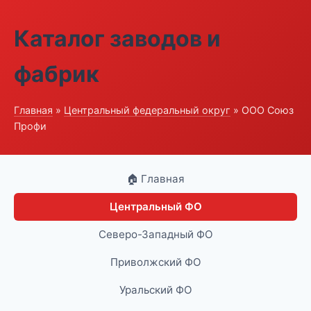
Каталог заводов и
фабрик
Главная
»
Центральный федеральный округ
» ООО Союз
Профи
🏠 Главная
Центральный ФО
Северо-Западный ФО
Приволжский ФО
Уральский ФО