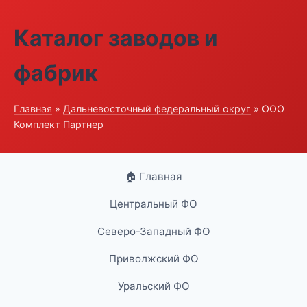
Каталог заводов и
фабрик
Главная
»
Дальневосточный федеральный округ
» ООО
Комплект Партнер
🏠 Главная
Центральный ФО
Северо-Западный ФО
Приволжский ФО
Уральский ФО