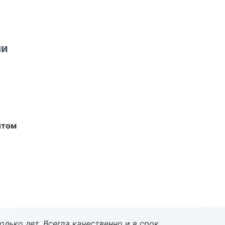
ми
ытом
лько лет. Всегда качественно и в срок.