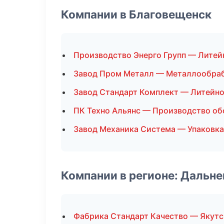
Компании в Благовещенск
Производство Энерго Групп — Литей
Завод Пром Металл — Металлообра
Завод Стандарт Комплект — Литейно
ПК Техно Альянс — Производство об
Завод Механика Система — Упаковка
Компании в регионе: Дальн
Фабрика Стандарт Качество — Якутс