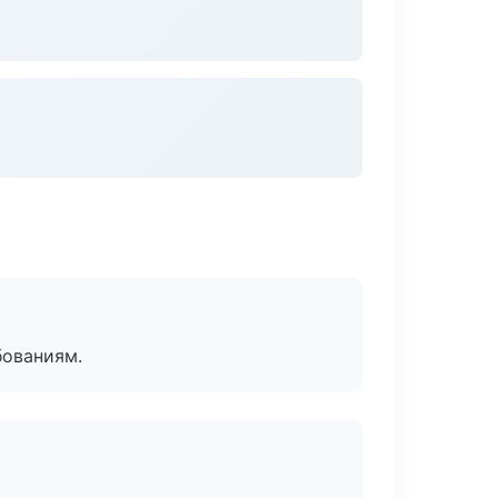
бованиям.