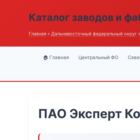
Каталог заводов и ф
Главная
»
Дальневосточный федеральный округ
»
🏠 Главная
Центральный ФО
Севе
ПАО Эксперт К