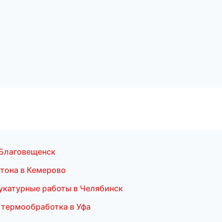
 Благовещенск
тона в Кемерово
укатурные работы в Челябинск
и термообработка в Уфа