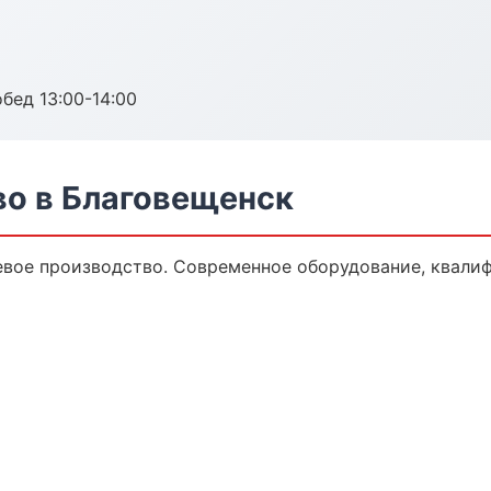
обед 13:00-14:00
о в Благовещенск
вое производство. Современное оборудование, квали