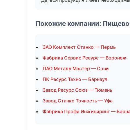
Да, вся продукция имеет необходимы
Похожие компании: Пищево
ЗАО Комплект Станко — Пермь
Фабрика Сервис Ресурс — Воронеж
ПАО Металл Мастер — Сочи
ПК Ресурс Техно — Барнаул
Завод Ресурс Союз — Тюмень
Завод Станко Точность — Уфа
Фабрика Профи Инжиниринг — Барн