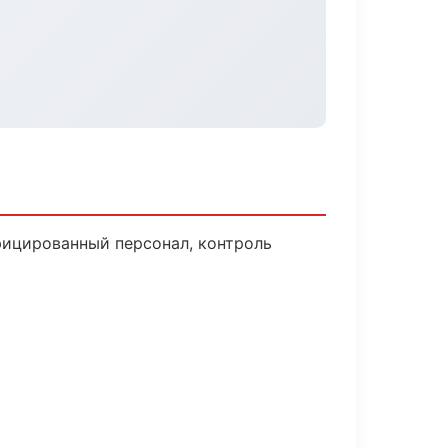
фицированный персонал, контроль