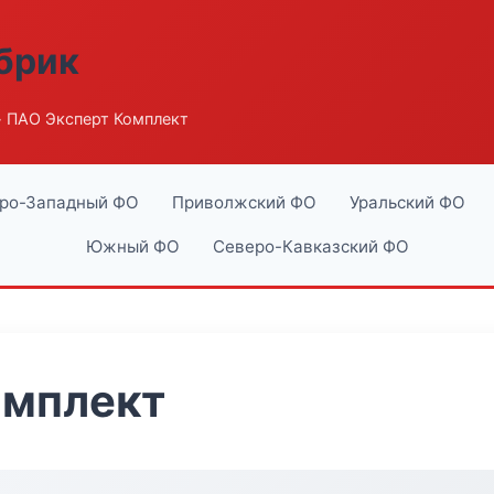
абрик
 ПАО Эксперт Комплект
ро-Западный ФО
Приволжский ФО
Уральский ФО
Южный ФО
Северо-Кавказский ФО
омплект