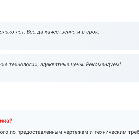
лько лет. Всегда качественно и в срок.
ие технологии, адекватные цены. Рекомендуем!
чика?
ого по предоставленным чертежам и техническим тре