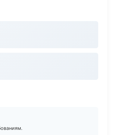
бованиям.