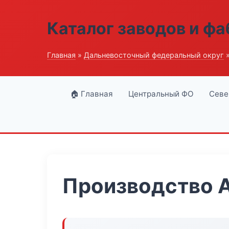
Каталог заводов и ф
Главная
»
Дальневосточный федеральный округ
»
🏠 Главная
Центральный ФО
Севе
Производство А