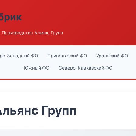
абрик
 Производство Альянс Групп
ро-Западный ФО
Приволжский ФО
Уральский ФО
Южный ФО
Северо-Кавказский ФО
льянс Групп