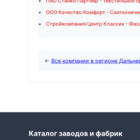
ПАО Станко Партнер - Текстильное п
ООО Качество Комфорт - Сантехниче
Стройкомпания Центр Классик - Фас
←
Все компании в регионе Дальн
Каталог заводов и фабрик