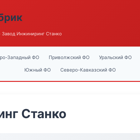
абрик
 Завод Инжиниринг Станко
ро-Западный ФО
Приволжский ФО
Уральский ФО
Южный ФО
Северо-Кавказский ФО
инг Станко