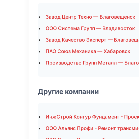
Завод Центр Техно — Благовещенск
ООО Система Групп — Владивосток
Завод Качество Эксперт — Благовещ
ПАО Союз Механика — Хабаровск
Производство Групп Металл — Благ
Другие компании
ИнжСтрой Контур Фундамент - Проек
ООО Альянс Профи - Ремонт трансми