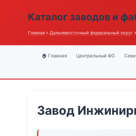
Каталог заводов и ф
Главная
»
Дальневосточный федеральный округ
»
🏠 Главная
Центральный ФО
Севе
Завод Инжинир