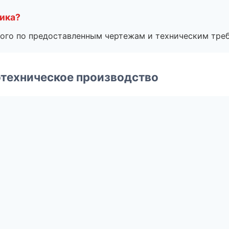
чика?
ого по предоставленным чертежам и техническим тре
техническое производство