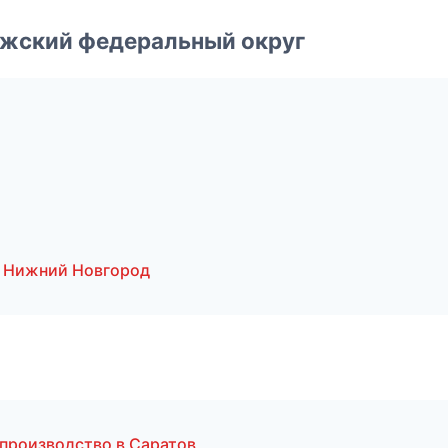
лжский федеральный округ
 Нижний Новгород
 производство в Саратов