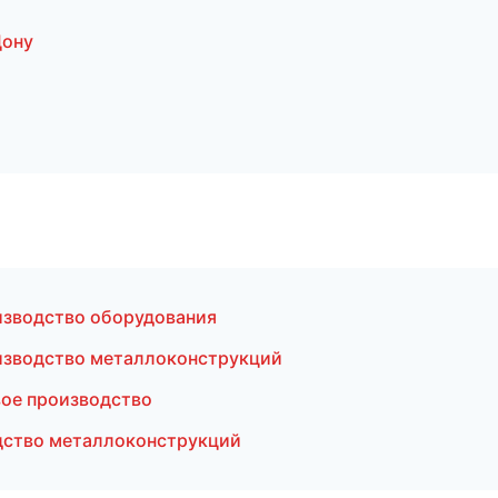
Дону
изводство оборудования
изводство металлоконструкций
вое производство
дство металлоконструкций