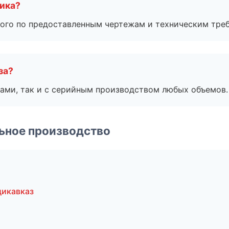
чика?
ого по предоставленным чертежам и техническим тре
за?
ами, так и с серийным производством любых объемов.
ьное производство
дикавказ