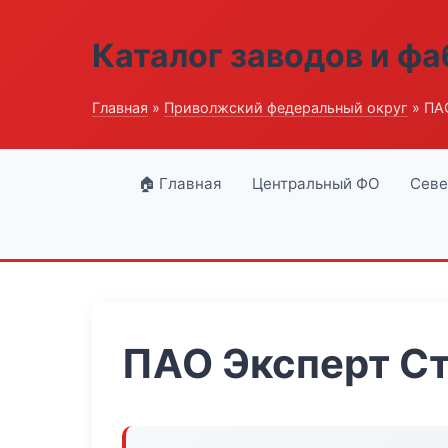
Каталог заводов и ф
Главная
»
Приволжский федеральный округ
» ПА
🏠 Главная
Центральный ФО
Севе
ПАО Эксперт С