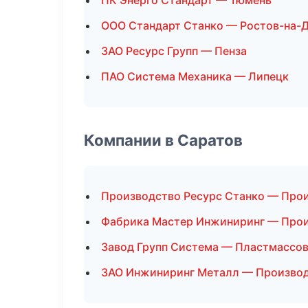
ПК Энерго Стандарт — Тюмень
ООО Стандарт Станко — Ростов-на-
ЗАО Ресурс Групп — Пенза
ПАО Система Механика — Липецк
Компании в Саратов
Производство Ресурс Станко — Про
Фабрика Мастер Инжиниринг — Про
Завод Групп Система — Пластмассо
ЗАО Инжиниринг Металл — Произво