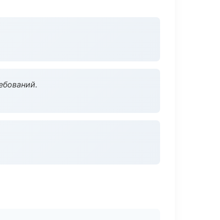
ебований.