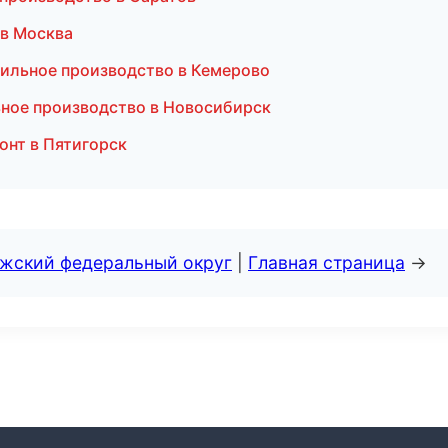
 в Москва
тильное производство в Кемерово
ьное производство в Новосибирск
онт в Пятигорск
лжский федеральный округ
|
Главная страница
→