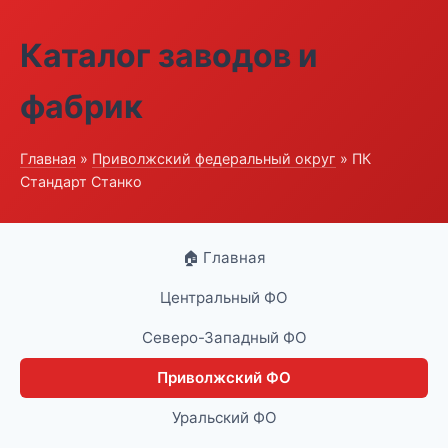
Каталог заводов и
фабрик
Главная
»
Приволжский федеральный округ
» ПК
Стандарт Станко
🏠 Главная
Центральный ФО
Северо-Западный ФО
Приволжский ФО
Уральский ФО