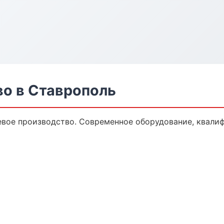
о в Ставрополь
вое производство. Современное оборудование, квали