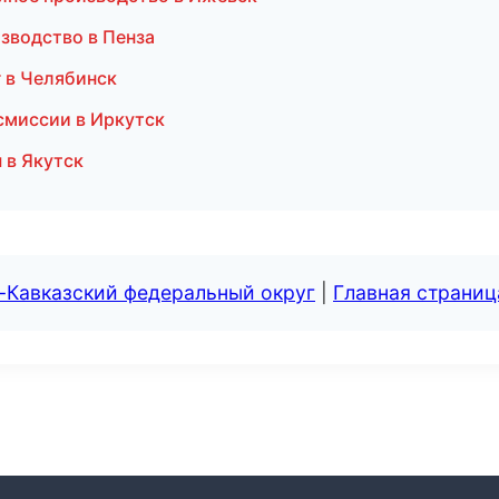
зводство в Пенза
 в Челябинск
смиссии в Иркутск
 в Якутск
-Кавказский федеральный округ
|
Главная страниц