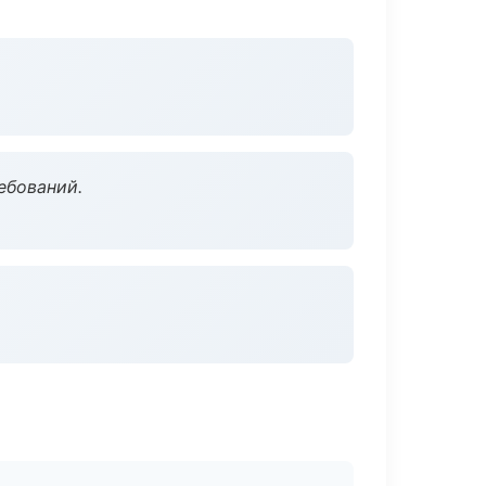
ебований.