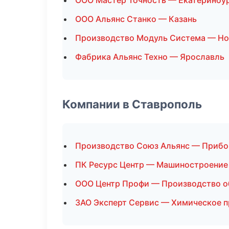
ООО Мастер Точность — Екатеринбу
ООО Альянс Станко — Казань
Производство Модуль Система — Н
Фабрика Альянс Техно — Ярославль
Компании в Ставрополь
Производство Союз Альянс — Прибо
ПК Ресурс Центр — Машиностроение
ООО Центр Профи — Производство о
ЗАО Эксперт Сервис — Химическое 