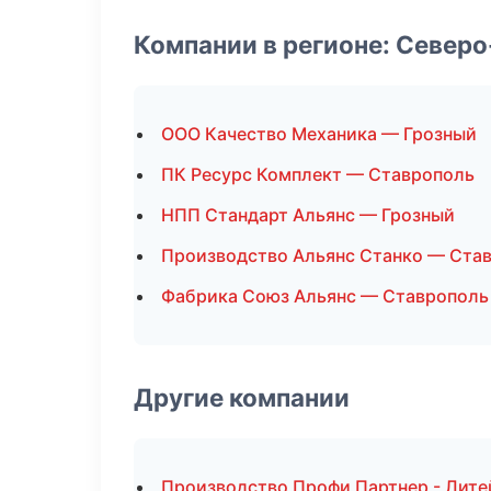
Компании в регионе: Север
ООО Качество Механика — Грозный
ПК Ресурс Комплект — Ставрополь
НПП Стандарт Альянс — Грозный
Производство Альянс Станко — Ста
Фабрика Союз Альянс — Ставрополь
Другие компании
Производство Профи Партнер - Лите