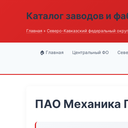
Каталог заводов и ф
Главная
»
Северо-Кавказский федеральный окру
🏠 Главная
Центральный ФО
Севе
ПАО Механика 