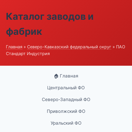
Каталог заводов и
фабрик
Главная
»
Северо-Кавказский федеральный округ
» ПАО
Стандарт Индустрия
🏠 Главная
Центральный ФО
Северо-Западный ФО
Приволжский ФО
Уральский ФО