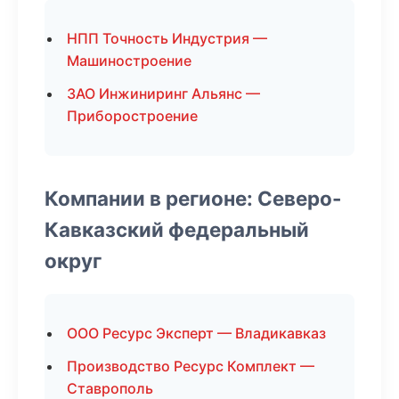
НПП Точность Индустрия —
Машиностроение
ЗАО Инжиниринг Альянс —
Приборостроение
Компании в регионе: Северо-
Кавказский федеральный
округ
ООО Ресурс Эксперт — Владикавказ
Производство Ресурс Комплект —
Ставрополь