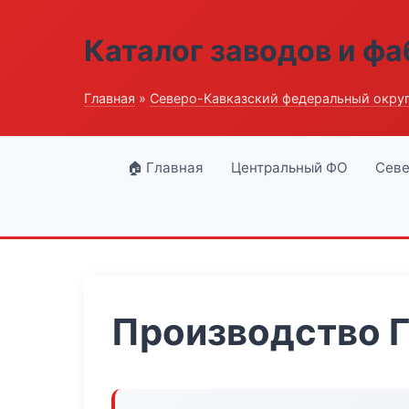
Каталог заводов и ф
Главная
»
Северо-Кавказский федеральный окру
🏠 Главная
Центральный ФО
Севе
Производство 