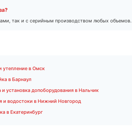
за?
ами, так и с серийным производством любых объемов.
и утепление в Омск
йка в Барнаул
а и установка допоборудования в Нальчик
я и водостоки в Нижний Новгород
ка в Екатеринбург