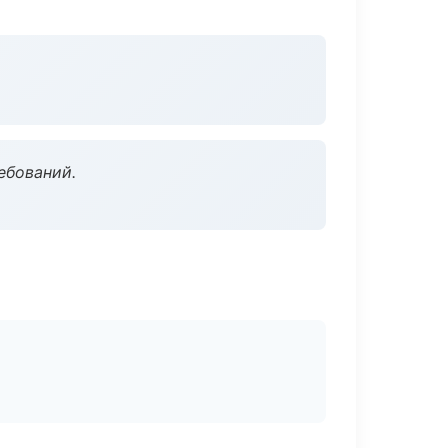
ебований.