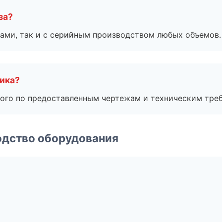
за?
ами, так и с серийным производством любых объемов.
чика?
ого по предоставленным чертежам и техническим тре
одство оборудования