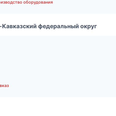
оизводство оборудования
о-Кавказский федеральный округ
вказ