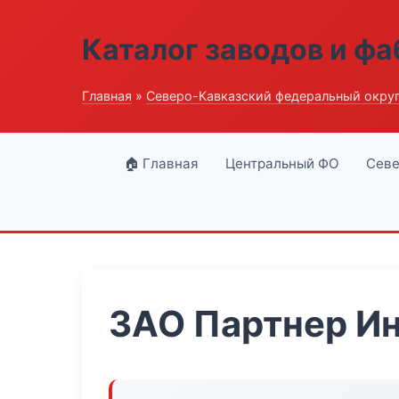
Каталог заводов и ф
Главная
»
Северо-Кавказский федеральный окру
🏠 Главная
Центральный ФО
Севе
ЗАО Партнер И