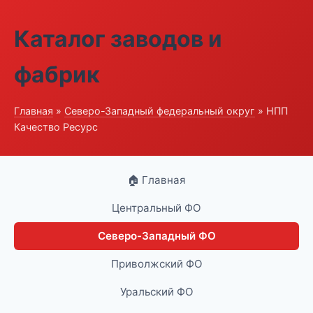
Каталог заводов и
фабрик
Главная
»
Северо-Западный федеральный округ
» НПП
Качество Ресурс
🏠 Главная
Центральный ФО
Северо-Западный ФО
Приволжский ФО
Уральский ФО