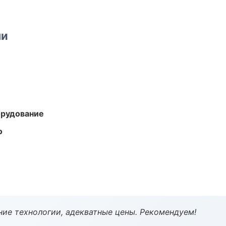
ми
орудование
о
ие технологии, адекватные цены. Рекомендуем!