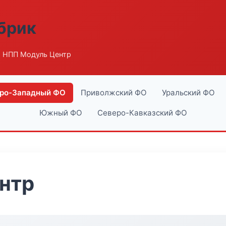
абрик
 НПП Модуль Центр
ро-Западный ФО
Приволжский ФО
Уральский ФО
Южный ФО
Северо-Кавказский ФО
нтр