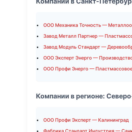
Компании в Санкт-Петербур
ООО Механика Точность — Металлоо
Завод Металл Партнер — Пластмасс
Завод Модуль Стандарт — Деревооб
ООО Эксперт Энерго — Производств
ООО Профи Энерго — Пластмассовое
Компании в регионе: Север
ООО Профи Эксперт — Калининград
Фабрика Стандарт Индустрия — Сан