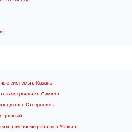
ск
ные системы в Казань
Станкостроение в Самара
зводство в Ставрополь
в Грозный
лы и плиточные работы в Абакан