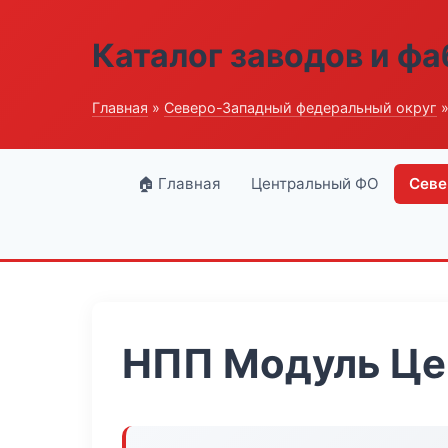
Каталог заводов и ф
Главная
»
Северо-Западный федеральный округ
»
🏠 Главная
Центральный ФО
Севе
НПП Модуль Це