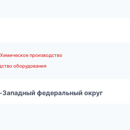
 Химическое производство
дство оборудования
о-Западный федеральный округ
к