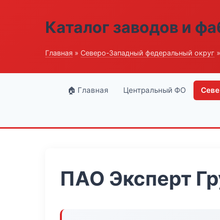
Каталог заводов и ф
Главная
»
Северо-Западный федеральный округ
»
🏠 Главная
Центральный ФО
Севе
ПАО Эксперт Гр