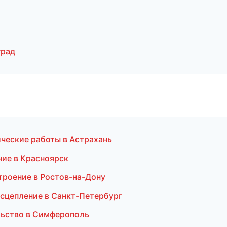
град
ческие работы в Астрахань
ие в Красноярск
роение в Ростов-на-Дону
 сцепление в Санкт-Петербург
ельство в Симферополь