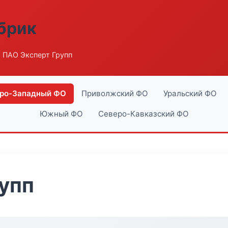
абрик
 ПАО Эксперт Групп
ро-Западный ФО
Приволжский ФО
Уральский ФО
Южный ФО
Северо-Кавказский ФО
упп