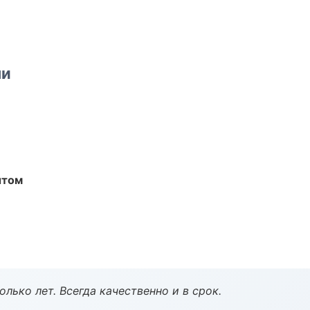
ми
ытом
лько лет. Всегда качественно и в срок.