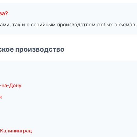
за?
ами, так и с серийным производством любых объемов.
ское производство
-на-Дону
к
 Калининград