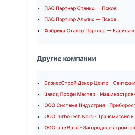
ПАО Партнер Станко — Псков
ПАО Партнер Альянс — Псков
Фабрика Станко Партнер — Калинин
Другие компании
БизнесСтрой Декор Центр - Сантехни
Завод Профи Мастер - Машиностроен
ООО Система Индустрия - Приборост
ООО TurboTech Nord - Трансмиссия и
ООО Line Build - Загородное строит