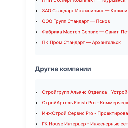
НПП Эксперт Комплект — Мурманск
ЗАО Стандарт Инжиниринг — Калини
ООО Групп Стандарт — Псков
Фабрика Мастер Сервис — Санкт-Пе
ПК Пром Стандарт — Архангельск
Другие компании
Стройгрупп Альянс Отделка - Устрой
СтройАртель Finish Pro - Коммерчес
ИнжСтрой Сервис Pro - Проектирова
ГК House Интерьер - Инженерные сет