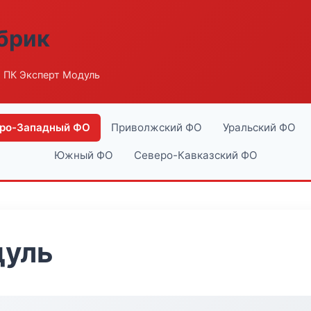
абрик
 ПК Эксперт Модуль
ро-Западный ФО
Приволжский ФО
Уральский ФО
Южный ФО
Северо-Кавказский ФО
дуль