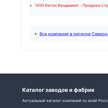
ООО Бетон Фундамент - Продажа ст
←
Все компании в регионе Север
Каталог заводов и фабрик
Актуальный каталог компаний по всей Рос