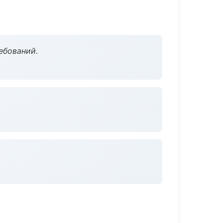
ебований.