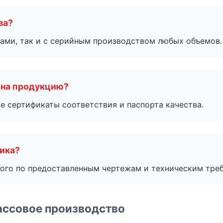
за?
ами, так и с серийным производством любых объемов.
 на продукцию?
е сертификаты соответствия и паспорта качества.
чика?
ого по предоставленным чертежам и техническим тре
ассовое производство