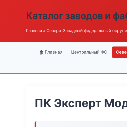
Каталог заводов и ф
Главная
»
Северо-Западный федеральный округ
»
🏠 Главная
Центральный ФО
Севе
ПК Эксперт Мо