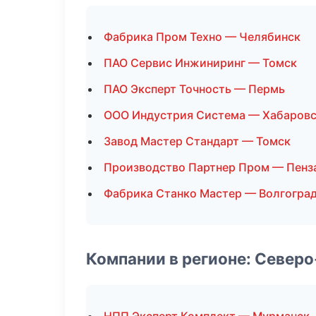
Фабрика Пром Техно — Челябинск
ПАО Сервис Инжиниринг — Томск
ПАО Эксперт Точность — Пермь
ООО Индустрия Система — Хабаров
Завод Мастер Стандарт — Томск
Производство Партнер Пром — Пенз
Фабрика Станко Мастер — Волгогра
Компании в регионе: Север