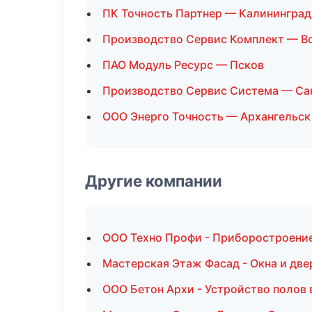
ПК Точность Партнер — Калининград
Производство Сервис Комплект — В
ПАО Модуль Ресурс — Псков
Производство Сервис Система — Са
ООО Энерго Точность — Архангельск
Другие компании
ООО Техно Профи - Приборостроение
Мастерская Этаж Фасад - Окна и две
ООО Бетон Архи - Устройство полов 