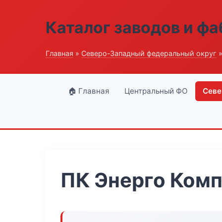
Каталог заводов и ф
Главная
»
Северо-Западный федеральный округ
»
🏠 Главная
Центральный ФО
Севе
ПК Энерго Ком