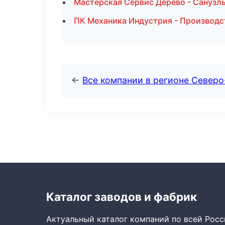
Мастерская Сервис Дерево - Санузлы
ПК Механика Индустрия - Производс
←
Все компании в регионе Север
Каталог заводов и фабрик
Актуальный каталог компаний по всей Рос