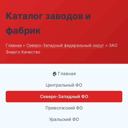
Каталог заводов и
фабрик
Главная
»
Северо-Западный федеральный округ
» ЗАО
Энерго Качество
🏠 Главная
Центральный ФО
Северо-Западный ФО
Приволжский ФО
Уральский ФО