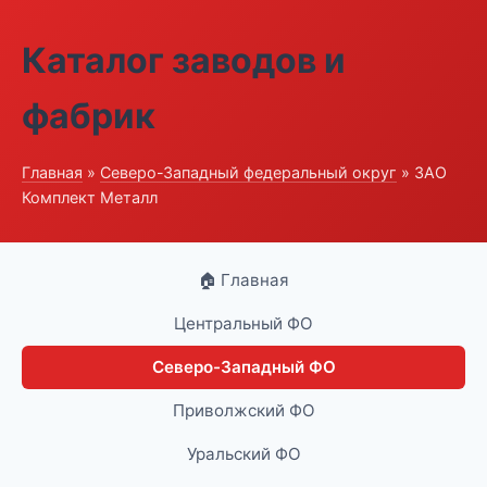
Каталог заводов и
фабрик
Главная
»
Северо-Западный федеральный округ
» ЗАО
Комплект Металл
🏠 Главная
Центральный ФО
Северо-Западный ФО
Приволжский ФО
Уральский ФО