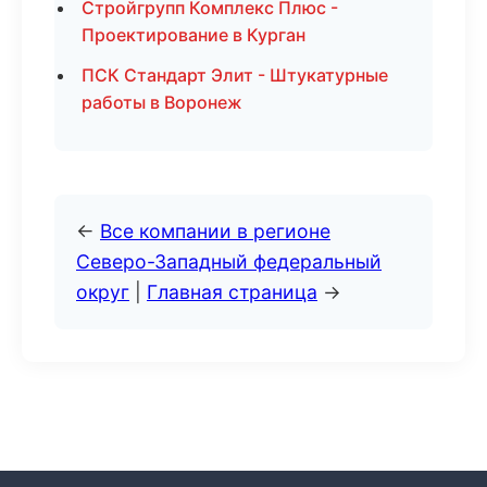
Стройгрупп Комплекс Плюс -
Проектирование в Курган
ПСК Стандарт Элит - Штукатурные
работы в Воронеж
←
Все компании в регионе
Северо-Западный федеральный
округ
|
Главная страница
→