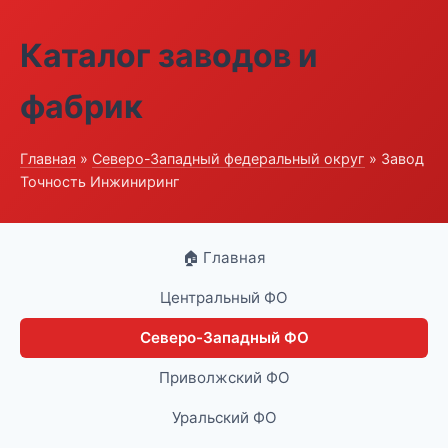
Каталог заводов и
фабрик
Главная
»
Северо-Западный федеральный округ
» Завод
Точность Инжиниринг
🏠 Главная
Центральный ФО
Северо-Западный ФО
Приволжский ФО
Уральский ФО