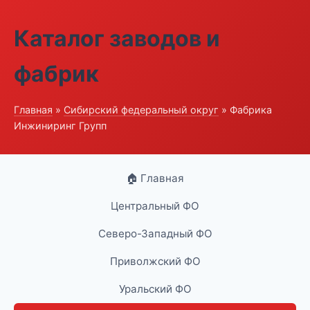
Каталог заводов и
фабрик
Главная
»
Сибирский федеральный округ
» Фабрика
Инжиниринг Групп
🏠 Главная
Центральный ФО
Северо-Западный ФО
Приволжский ФО
Уральский ФО