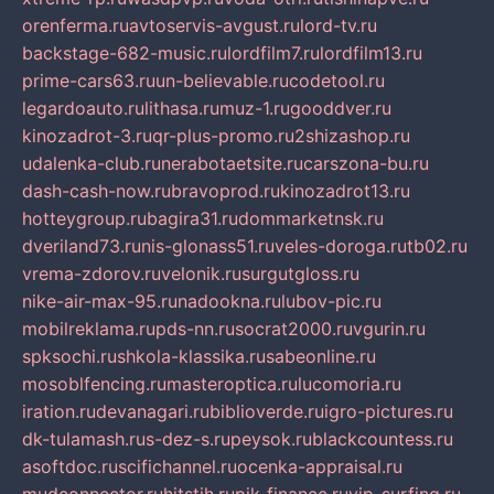
orenferma.ru
avtoservis-avgust.ru
lord-tv.ru
backstage-682-music.ru
lordfilm7.ru
lordfilm13.ru
prime-cars63.ru
un-believable.ru
codetool.ru
legardoauto.ru
lithasa.ru
muz-1.ru
gooddver.ru
kinozadrot-3.ru
qr-plus-promo.ru
2shizashop.ru
udalenka-club.ru
nerabotaetsite.ru
carszona-bu.ru
dash-cash-now.ru
bravoprod.ru
kinozadrot13.ru
hotteygroup.ru
bagira31.ru
dommarketnsk.ru
dveriland73.ru
nis-glonass51.ru
veles-doroga.ru
tb02.ru
vrema-zdorov.ru
velonik.ru
surgutgloss.ru
nike-air-max-95.ru
nadookna.ru
lubov-pic.ru
mobilreklama.ru
pds-nn.ru
socrat2000.ru
vgurin.ru
spksochi.ru
shkola-klassika.ru
sabeonline.ru
mosoblfencing.ru
masteroptica.ru
lucomoria.ru
iration.ru
devanagari.ru
biblioverde.ru
igro-pictures.ru
dk-tulamash.ru
s-dez-s.ru
peysok.ru
blackcountess.ru
asoftdoc.ru
scifichannel.ru
ocenka-appraisal.ru