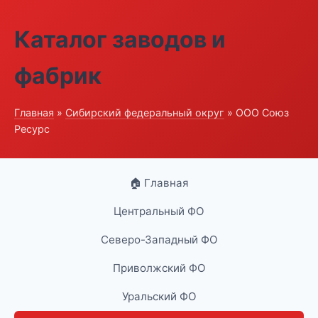
Каталог заводов и
фабрик
Главная
»
Сибирский федеральный округ
» ООО Союз
Ресурс
🏠 Главная
Центральный ФО
Северо-Западный ФО
Приволжский ФО
Уральский ФО