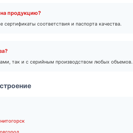
 на продукцию?
е сертификаты соответствия и паспорта качества.
за?
ами, так и с серийным производством любых объемов.
строение
нитогорск
овгород