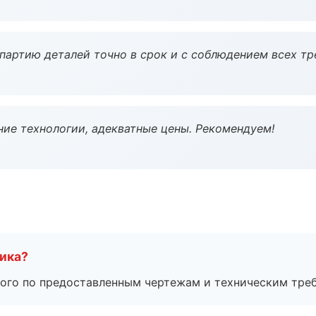
партию деталей точно в срок и с соблюдением всех тр
ие технологии, адекватные цены. Рекомендуем!
чика?
ого по предоставленным чертежам и техническим тре