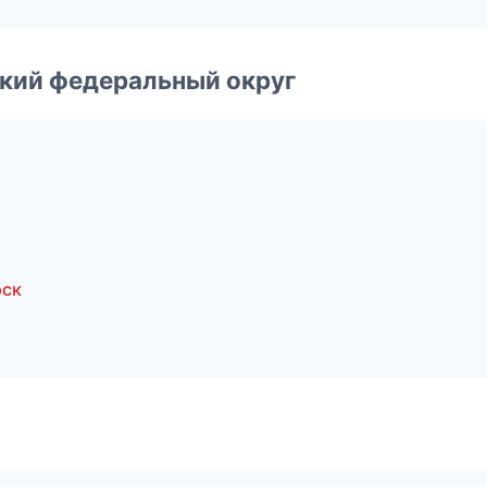
ский федеральный округ
рск