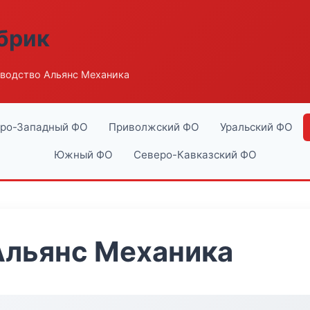
абрик
водство Альянс Механика
ро-Западный ФО
Приволжский ФО
Уральский ФО
Южный ФО
Северо-Кавказский ФО
Альянс Механика