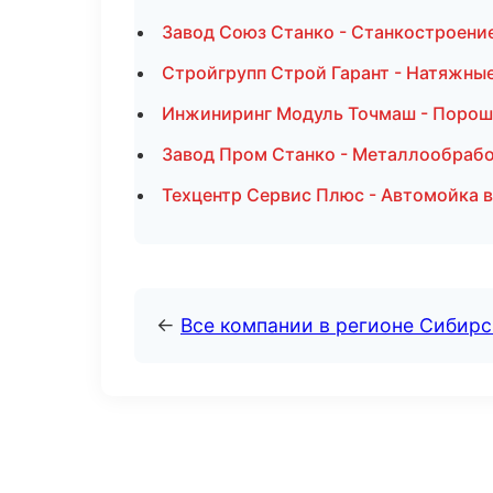
Завод Союз Станко - Станкостроени
Стройгрупп Строй Гарант - Натяжные
Инжиниринг Модуль Точмаш - Порош
Завод Пром Станко - Металлообрабо
Техцентр Сервис Плюс - Автомойка 
←
Все компании в регионе Сибир