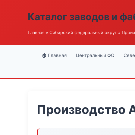
Каталог заводов и ф
Главная
»
Сибирский федеральный округ
» Произ
🏠 Главная
Центральный ФО
Севе
Производство 