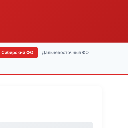
Сибирский ФО
Дальневосточный ФО