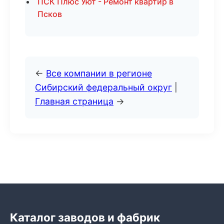
ПСК Плюс Уют - Ремонт квартир в
Псков
←
Все компании в регионе
Сибирский федеральный округ
|
Главная страница
→
Каталог заводов и фабрик