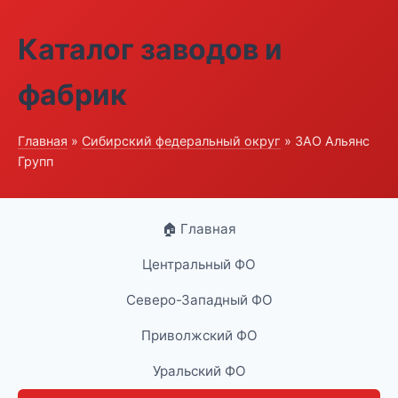
Каталог заводов и
фабрик
Главная
»
Сибирский федеральный округ
» ЗАО Альянс
Групп
🏠 Главная
Центральный ФО
Северо-Западный ФО
Приволжский ФО
Уральский ФО