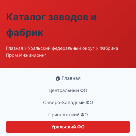
Каталог заводов и
фабрик
Главная
»
Уральский федеральный округ
» Фабрика
Пром Инжиниринг
🏠 Главная
Центральный ФО
Северо-Западный ФО
Приволжский ФО
Уральский ФО