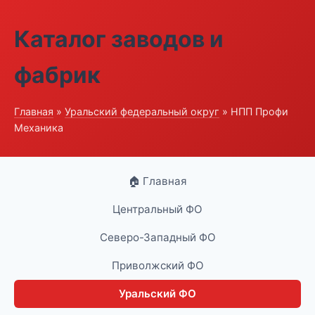
Каталог заводов и
фабрик
Главная
»
Уральский федеральный округ
» НПП Профи
Механика
🏠 Главная
Центральный ФО
Северо-Западный ФО
Приволжский ФО
Уральский ФО