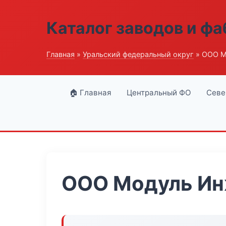
Каталог заводов и ф
Главная
»
Уральский федеральный округ
» ООО М
🏠 Главная
Центральный ФО
Севе
ООО Модуль Ин