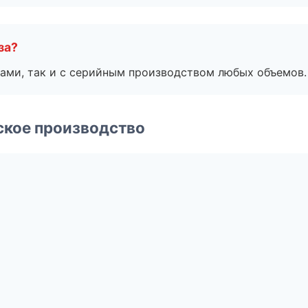
за?
ами, так и с серийным производством любых объемов.
ское производство