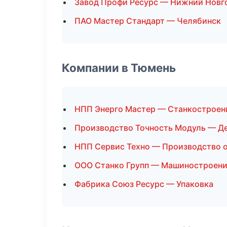
Завод Профи Ресурс — Нижний Новг
ПАО Мастер Стандарт — Челябинск
Компании в Тюмень
НПП Энерго Мастер — Станкостроен
Производство Точность Модуль — Д
НПП Сервис Техно — Производство 
ООО Станко Групп — Машиностроен
Фабрика Союз Ресурс — Упаковка