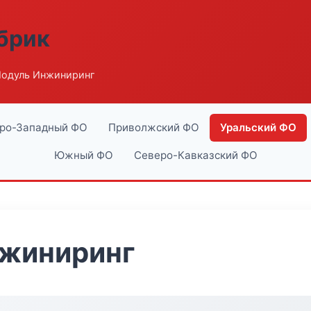
абрик
одуль Инжиниринг
ро-Западный ФО
Приволжский ФО
Уральский ФО
Южный ФО
Северо-Кавказский ФО
жиниринг