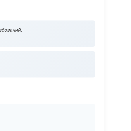
ебований.