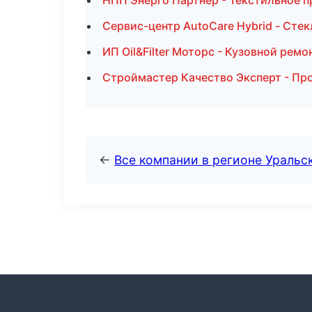
НПП Энерго Партнер - Текстильное п
Сервис-центр AutoCare Hybrid - Стек
ИП Oil&Filter Моторс - Кузовной ремо
Строймастер Качество Эксперт - Пр
←
Все компании в регионе Уральс