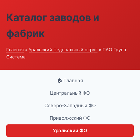
Каталог заводов и
фабрик
Главная
»
Уральский федеральный округ
» ПАО Групп
Система
🏠 Главная
Центральный ФО
Северо-Западный ФО
Приволжский ФО
Уральский ФО