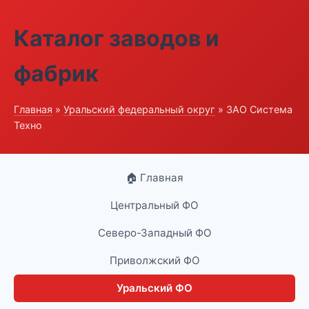
Каталог заводов и
фабрик
Главная
»
Уральский федеральный округ
» ЗАО Система
Техно
🏠 Главная
Центральный ФО
Северо-Западный ФО
Приволжский ФО
Уральский ФО