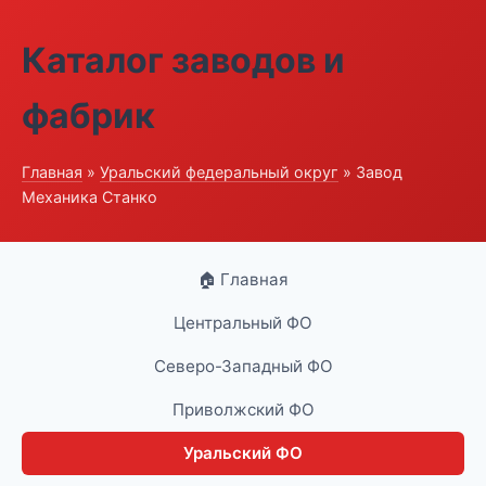
Каталог заводов и
фабрик
Главная
»
Уральский федеральный округ
» Завод
Механика Станко
🏠 Главная
Центральный ФО
Северо-Западный ФО
Приволжский ФО
Уральский ФО