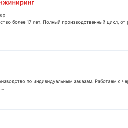
Инжиниринг
дар
ство более 17 лет. Полный производственный цикл, от 
оизводство по индивидуальным заказам. Работаем с ч
..