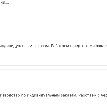
и....
индивидуальным заказам. Работаем с чертежами заказ
р
изводство по индивидуальным заказам. Работаем с че
..