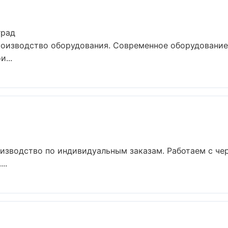
град
роизводство оборудования. Современное оборудование
...
изводство по индивидуальным заказам. Работаем с че
..