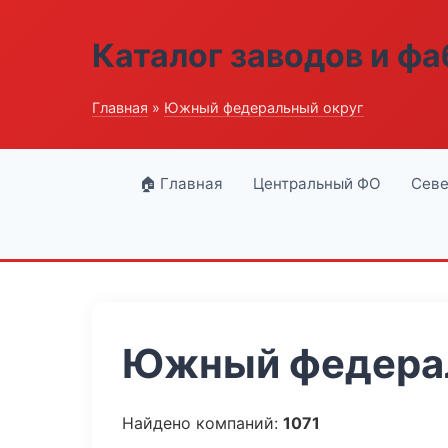
Каталог заводов и ф
Главная
»
Южный федеральный округ
🏠 Главная
Центральный ФО
Севе
Южный федерал
Найдено компаний:
1071