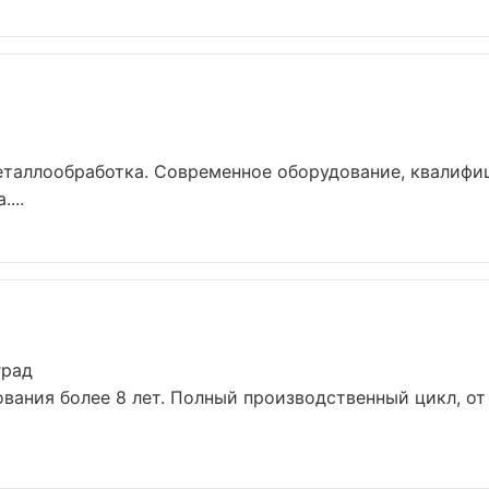
еталлообработка. Современное оборудование, квалифи
...
град
вания более 8 лет. Полный производственный цикл, от