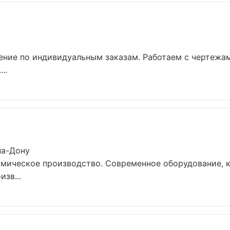
ние по индивидуальным заказам. Работаем с чертежам
..
на-Дону
имическое производство. Современное оборудование, 
зв...