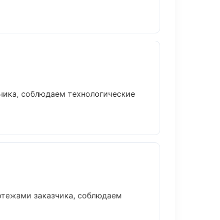
чика, соблюдаем технологические
ртежами заказчика, соблюдаем