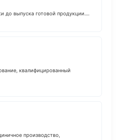
и до выпуска готовой продукции....
ование, квалифицированный
диничное производство,