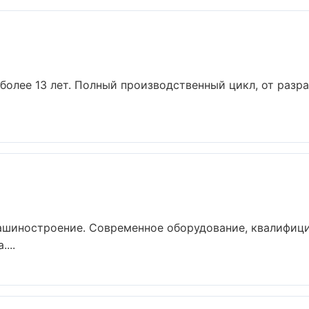
более 13 лет. Полный производственный цикл, от разр
ашиностроение. Современное оборудование, квалифици
...