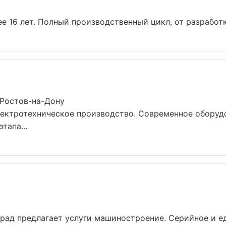
 16 лет. Полный производственный цикл, от разработк
 Ростов-на-Дону
лектротехническое производство. Современное оборуд
тапа...
рад предлагает услуги машиностроение. Серийное и е