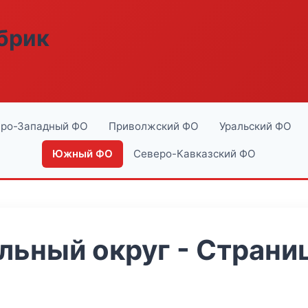
абрик
ро-Западный ФО
Приволжский ФО
Уральский ФО
Южный ФО
Северо-Кавказский ФО
ьный округ - Страниц