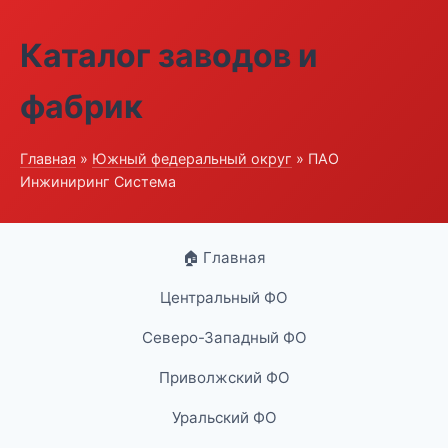
Каталог заводов и
фабрик
Главная
»
Южный федеральный округ
» ПАО
Инжиниринг Система
🏠 Главная
Центральный ФО
Северо-Западный ФО
Приволжский ФО
Уральский ФО