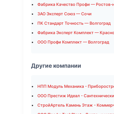
Фабрика Качество Профи — Ростов-
ЗАО Эксперт Союз — Сочи
ПК Стандарт Точность — Волгоград
Фабрика Эксперт Комплект — Красн
ООО Профи Комплект — Волгоград
Другие компании
НПП Модуль Механика - Приборостр
ООО Престиж Идеал - Сантехнически
СтройАртель Камень Этаж - Коммерч