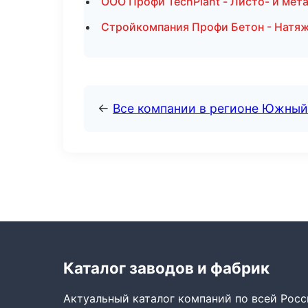
ООО Профи TechPlant - Листо- и мет
Стройкомпания Профи Бетон - Натяж
←
Все компании в регионе Южный
Каталог заводов и фабрик
Актуальный каталог компаний по всей Рос