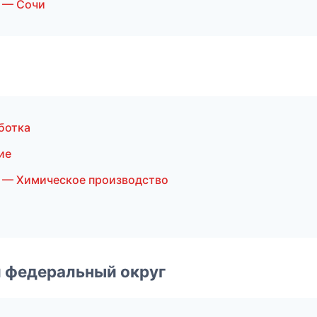
 — Сочи
ботка
ие
 — Химическое производство
 федеральный округ