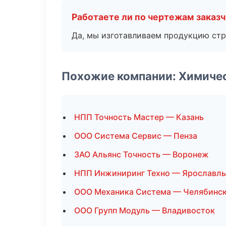
Работаете ли по чертежам заказ
Да, мы изготавливаем продукцию стр
Похожие компании: Химиче
НПП Точность Мастер — Казань
ООО Система Сервис — Пенза
ЗАО Альянс Точность — Воронеж
НПП Инжиниринг Техно — Ярославль
ООО Механика Система — Челябинс
ООО Групп Модуль — Владивосток