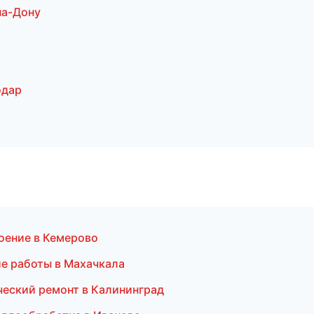
на-Дону
одар
оение в Кемерово
е работы в Махачкала
еский ремонт в Калининград