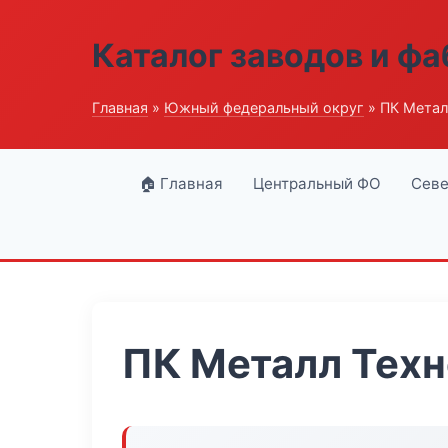
Каталог заводов и ф
Главная
»
Южный федеральный округ
» ПК Метал
🏠 Главная
Центральный ФО
Севе
ПК Металл Техн