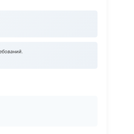
ебований.