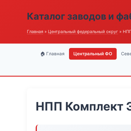
Каталог заводов и ф
Главная
»
Центральный федеральный округ
» НПП
🏠 Главная
Центральный ФО
Сев
НПП Комплект 