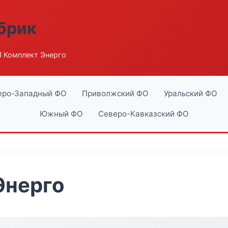
абрик
 Комплект Энерго
еро-Западный ФО
Приволжский ФО
Уральский ФО
Южный ФО
Северо-Кавказский ФО
Энерго