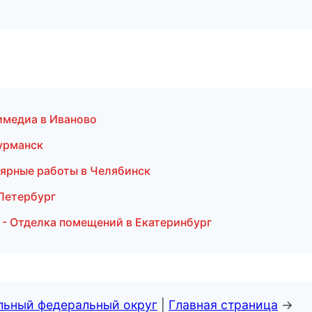
тимедиа в Иваново
урманск
ярные работы в Челябинск
-Петербург
- Отделка помещений в Екатеринбург
альный федеральный округ
|
Главная страница
→