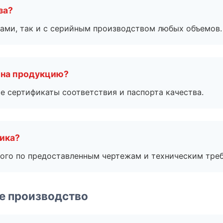
за?
ами, так и с серийным производством любых объемов.
 на продукцию?
е сертификаты соответствия и паспорта качества.
чика?
ого по предоставленным чертежам и техническим тре
е производство