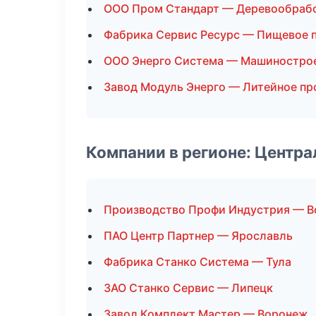
ООО Пром Стандарт — Деревообраб
Фабрика Сервис Ресурс — Пищевое 
ООО Энерго Система — Машиностро
Завод Модуль Энерго — Литейное пр
Компании в регионе: Центр
Производство Профи Индустрия — 
ПАО Центр Партнер — Ярославль
Фабрика Станко Система — Тула
ЗАО Станко Сервис — Липецк
Завод Комплект Мастер — Воронеж