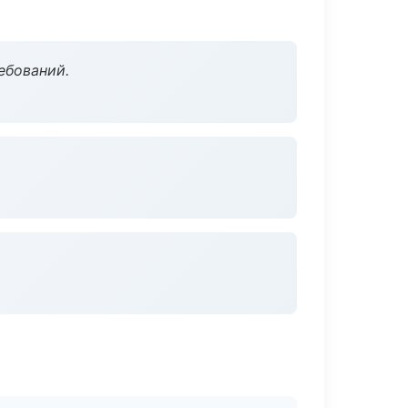
ебований.