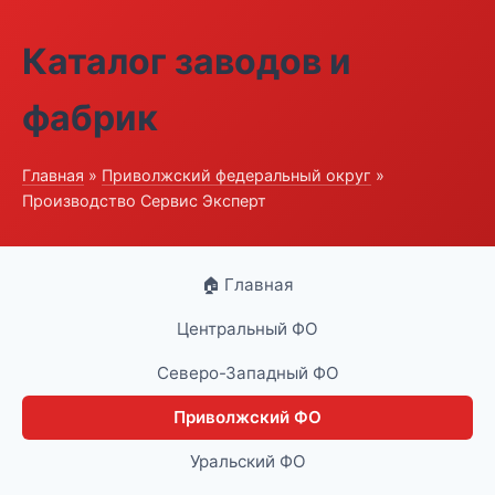
Каталог заводов и
фабрик
Главная
»
Приволжский федеральный округ
»
Производство Сервис Эксперт
🏠 Главная
Центральный ФО
Северо-Западный ФО
Приволжский ФО
Уральский ФО