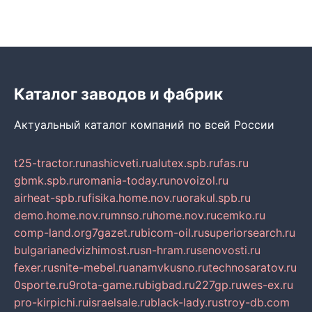
Каталог заводов и фабрик
Актуальный каталог компаний по всей России
t25-tractor.ru
nashicveti.ru
alutex.spb.ru
fas.ru
gbmk.spb.ru
romania-today.ru
novoizol.ru
airheat-spb.ru
fisika.home.nov.ru
orakul.spb.ru
demo.home.nov.ru
mnso.ru
home.nov.ru
cemko.ru
comp-land.org
7gazet.ru
bicom-oil.ru
superiorsearch.ru
bulgarianedvizhimost.ru
sn-hram.ru
senovosti.ru
fexer.ru
snite-mebel.ru
anamvkusno.ru
technosaratov.ru
0sporte.ru
9rota-game.ru
bigbad.ru
227gp.ru
wes-ex.ru
pro-kirpichi.ru
israelsale.ru
black-lady.ru
stroy-db.com