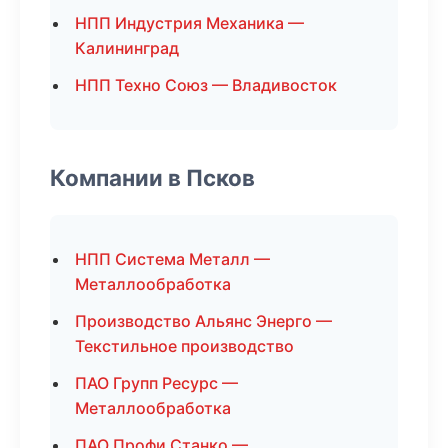
НПП Индустрия Механика —
Калининград
НПП Техно Союз — Владивосток
Компании в Псков
НПП Система Металл —
Металлообработка
Производство Альянс Энерго —
Текстильное производство
ПАО Групп Ресурс —
Металлообработка
ПАО Профи Станко —