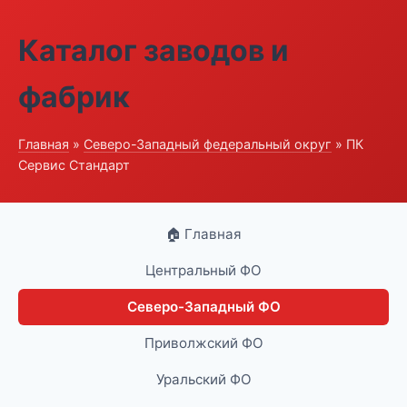
Каталог заводов и
фабрик
Главная
»
Северо-Западный федеральный округ
» ПК
Сервис Стандарт
🏠 Главная
Центральный ФО
Северо-Западный ФО
Приволжский ФО
Уральский ФО