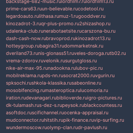
backstage-682-music.ru
lordfilm7.ru
lordfilm13.ru
prime-cars63.ru
un-believable.ru
codetool.ru
legardoauto.ru
lithasa.ru
muz-1.ru
gooddver.ru
kinozadrot-3.ru
qr-plus-promo.ru
2shizashop.ru
udalenka-club.ru
nerabotaetsite.ru
carszona-bu.ru
dash-cash-now.ru
bravoprod.ru
kinozadrot13.ru
hotteygroup.ru
bagira31.ru
dommarketnsk.ru
dveriland73.ru
nis-glonass51.ru
veles-doroga.ru
tb02.ru
vrema-zdorov.ru
velonik.ru
surgutgloss.ru
nike-air-max-95.ru
nadookna.ru
lubov-pic.ru
mobilreklama.ru
pds-nn.ru
socrat2000.ru
vgurin.ru
spksochi.ru
shkola-klassika.ru
sabeonline.ru
mosoblfencing.ru
masteroptica.ru
lucomoria.ru
iration.ru
devanagari.ru
biblioverde.ru
igro-pictures.ru
dk-tulamash.ru
s-dez-s.ru
peysok.ru
blackcountess.ru
asoftdoc.ru
scifichannel.ru
ocenka-appraisal.ru
mudconnector.ru
hitstih.ru
pik-finance.ru
vip-surfing.ru
wundermoscow.ru
olymp-clan.ru
dr-pavlush.ru