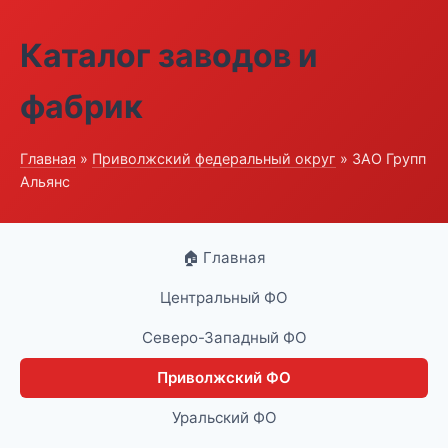
Каталог заводов и
фабрик
Главная
»
Приволжский федеральный округ
» ЗАО Групп
Альянс
🏠 Главная
Центральный ФО
Северо-Западный ФО
Приволжский ФО
Уральский ФО