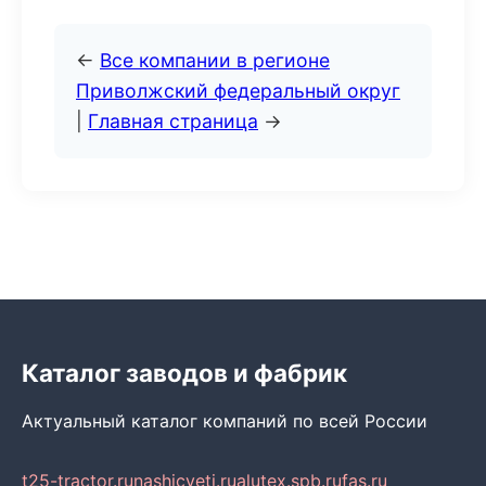
←
Все компании в регионе
Приволжский федеральный округ
|
Главная страница
→
Каталог заводов и фабрик
Актуальный каталог компаний по всей России
t25-tractor.ru
nashicveti.ru
alutex.spb.ru
fas.ru