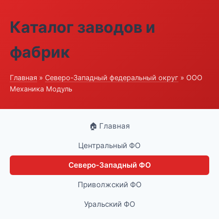
Каталог заводов и
фабрик
Главная
»
Северо-Западный федеральный округ
» ООО
Механика Модуль
🏠 Главная
Центральный ФО
Северо-Западный ФО
Приволжский ФО
Уральский ФО