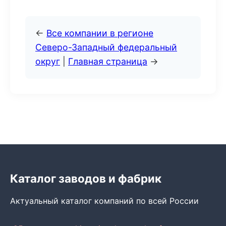
←
Все компании в регионе
Северо-Западный федеральный
округ
|
Главная страница
→
Каталог заводов и фабрик
Актуальный каталог компаний по всей России