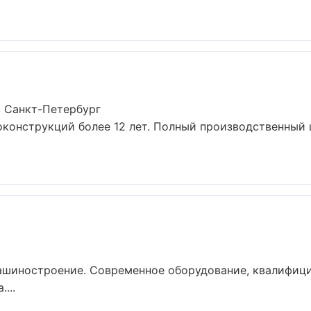
 Санкт-Петербург
конструкций более 12 лет. Полный производственный ц
ашиностроение. Современное оборудование, квалифици
...