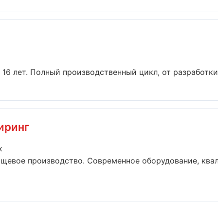
16 лет. Полный производственный цикл, от разработки 
иринг
к
ищевое производство. Современное оборудование, ква