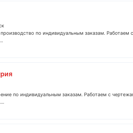
ск
 производство по индивидуальным заказам. Работаем 
..
трия
ение по индивидуальным заказам. Работаем с чертежа
..