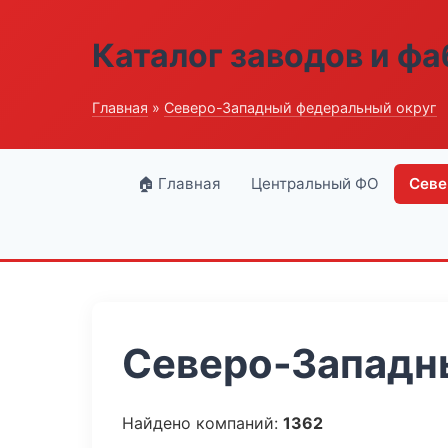
Каталог заводов и ф
Главная
»
Северо-Западный федеральный округ
🏠 Главная
Центральный ФО
Севе
Северо-Западны
Найдено компаний:
1362