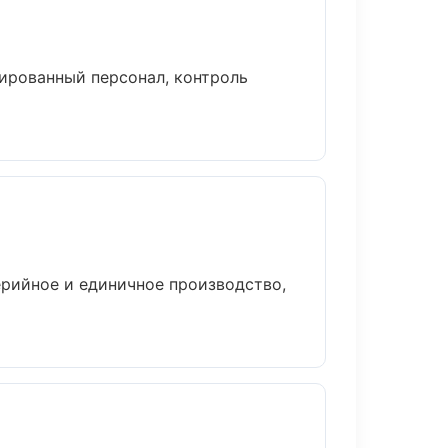
ированный персонал, контроль
ерийное и единичное производство,