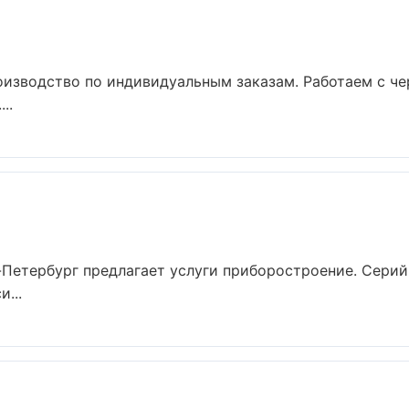
оизводство по индивидуальным заказам. Работаем с ч
..
Петербург предлагает услуги приборостроение. Серий
...