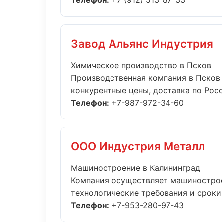
Телефон:
+7 (912) 513-87-33
Завод Альянс Индустрия
Химическое производство в Псков
Производственная компания в Псков 
конкурентные цены, доставка по Росси
Телефон:
+7-987-972-34-60
ООО Индустрия Металл
Машиностроение в Калининград
Компания осуществляет машинострое
технологические требования и сроки..
Телефон:
+7-953-280-97-43