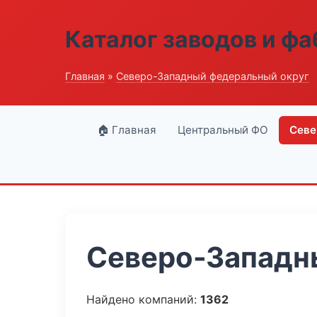
Каталог заводов и ф
Главная
»
Северо-Западный федеральный округ
🏠 Главная
Центральный ФО
Севе
Северо-Западны
Найдено компаний:
1362