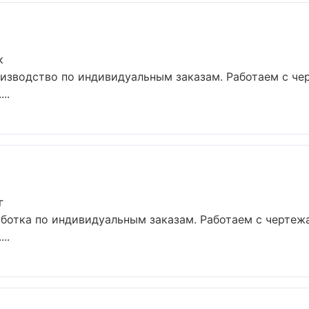
к
изводство по индивидуальным заказам. Работаем с че
..
г
ботка по индивидуальным заказам. Работаем с чертеж
..