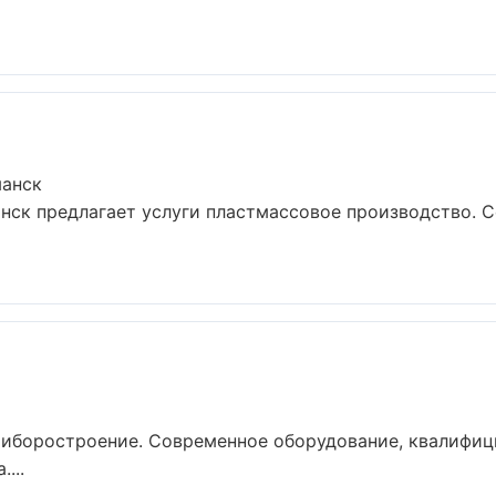
манск
ск предлагает услуги пластмассовое производство. С
риборостроение. Современное оборудование, квалифиц
...