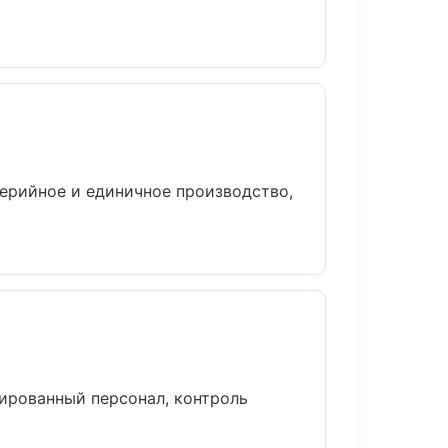
ерийное и единичное производство,
ированный персонал, контроль