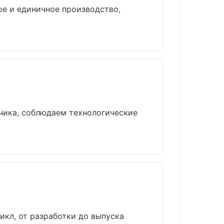
ое и единичное производство,
чика, соблюдаем технологические
кл, от разработки до выпуска