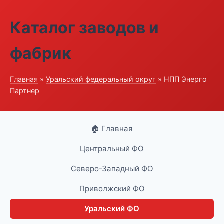
Каталог заводов и
фабрик
Главная
»
Уральский федеральный округ
» НПП Энерго
Партнер
🏠 Главная
Центральный ФО
Северо-Западный ФО
Приволжский ФО
Уральский ФО