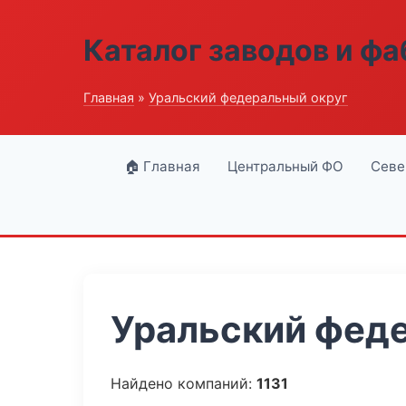
Каталог заводов и ф
Главная
»
Уральский федеральный округ
🏠 Главная
Центральный ФО
Севе
Уральский феде
Найдено компаний:
1131