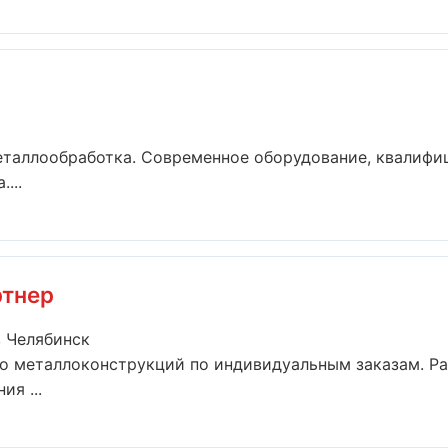
еталлообработка. Современное оборудование, квалифи
...
ртнер
 Челябинск
о металлоконструкций по индивидуальным заказам. Ра
я ...