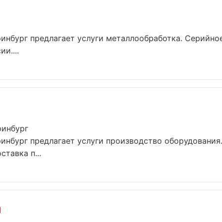
инбург предлагает услуги металлообработка. Серийно
и....
ринбург
инбург предлагает услуги производство оборудования
тавка п...
л