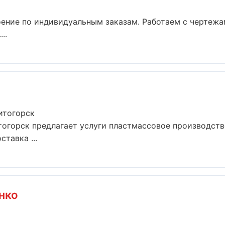
ение по индивидуальным заказам. Работаем с чертежа
..
итогорск
огорск предлагает услуги пластмассовое производств
тавка ...
нко