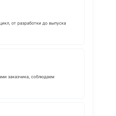
икл, от разработки до выпуска
ами заказчика, соблюдаем