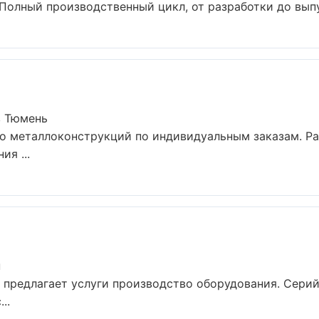
 Полный производственный цикл, от разработки до выпу
в Тюмень
о металлоконструкций по индивидуальным заказам. Ра
я ...
н
 предлагает услуги производство оборудования. Серий
..