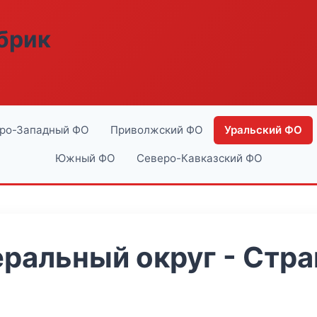
абрик
ро-Западный ФО
Приволжский ФО
Уральский ФО
Южный ФО
Северо-Кавказский ФО
ральный округ - Стра