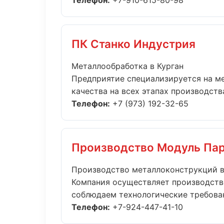
Телефон:
+7-910-615-80-98
ПК Станко Индустрия
Металлообработка в Курган
Предприятие специализируется на м
качества на всех этапах производства.
Телефон:
+7 (973) 192-32-65
Производство Модуль Па
Производство металлоконструкций в
Компания осуществляет производств
соблюдаем технологические требовани
Телефон:
+7-924-447-41-10