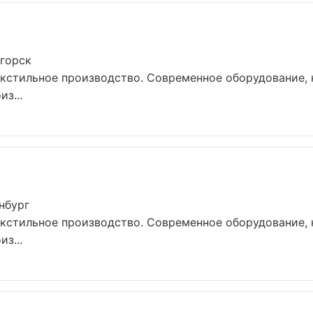
огорск
екстильное производство. Современное оборудование,
з...
нбург
екстильное производство. Современное оборудование,
з...