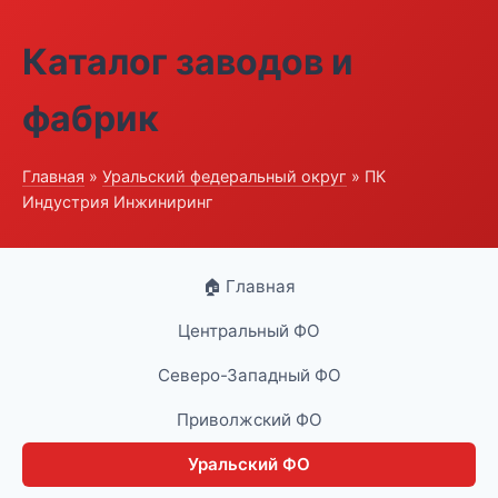
Каталог заводов и
фабрик
Главная
»
Уральский федеральный округ
» ПК
Индустрия Инжиниринг
🏠 Главная
Центральный ФО
Северо-Западный ФО
Приволжский ФО
Уральский ФО