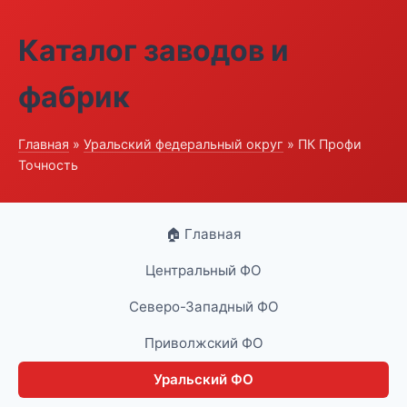
Каталог заводов и
фабрик
Главная
»
Уральский федеральный округ
» ПК Профи
Точность
🏠 Главная
Центральный ФО
Северо-Западный ФО
Приволжский ФО
Уральский ФО