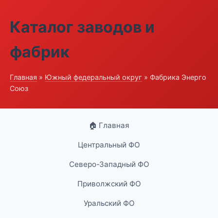
Каталог заводов и
фабрик
Главная
»
Южный федеральный округ
» Фабрика Энерго
Союз
🏠 Главная
Центральный ФО
Северо-Западный ФО
Приволжский ФО
Уральский ФО