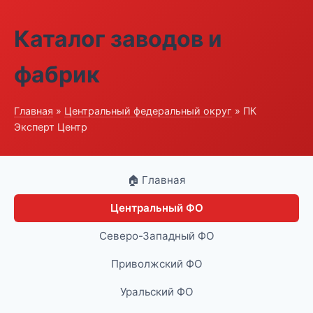
Каталог заводов и
фабрик
Главная
»
Центральный федеральный округ
» ПК
Эксперт Центр
🏠 Главная
Центральный ФО
Северо-Западный ФО
Приволжский ФО
Уральский ФО