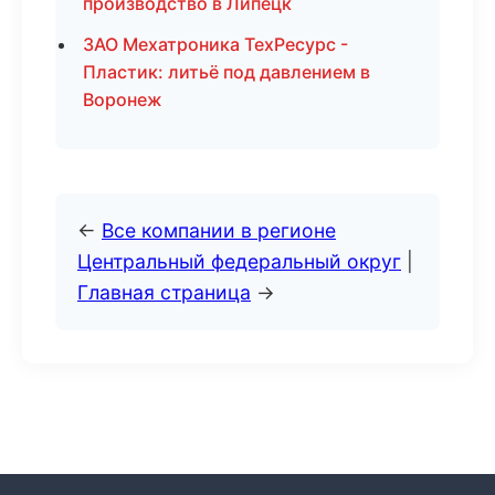
производство в Липецк
ЗАО Мехатроника ТехРесурс -
Пластик: литьё под давлением в
Воронеж
←
Все компании в регионе
Центральный федеральный округ
|
Главная страница
→