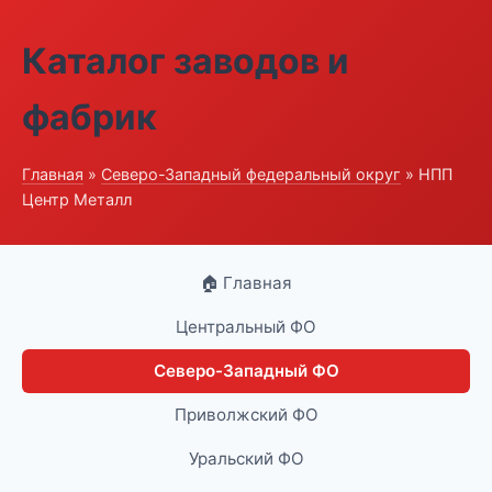
Каталог заводов и
фабрик
Главная
»
Северо-Западный федеральный округ
» НПП
Центр Металл
🏠 Главная
Центральный ФО
Северо-Западный ФО
Приволжский ФО
Уральский ФО