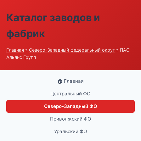
Каталог заводов и
фабрик
Главная
»
Северо-Западный федеральный округ
» ПАО
Альянс Групп
🏠 Главная
Центральный ФО
Северо-Западный ФО
Приволжский ФО
Уральский ФО